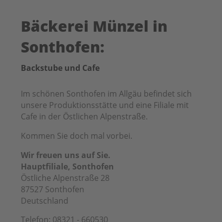
Bäckerei Münzel in
Sonthofen:
Backstube und Cafe
Im schönen Sonthofen im Allgäu befindet sich
unsere Produktionsstätte und eine Filiale mit
Cafe in der Östlichen Alpenstraße.
Kommen Sie doch mal vorbei.
Wir freuen uns auf Sie.
Hauptfiliale, Sonthofen
Östliche Alpenstraße 28
87527
Sonthofen
Deutschland
Telefon:
08321 - 660530