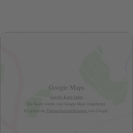
Google Maps
Google Karte laden
Die Karte wurde von Google Maps eingebettet.
Es gelten die
Datenschutzerklärungen
von Google.